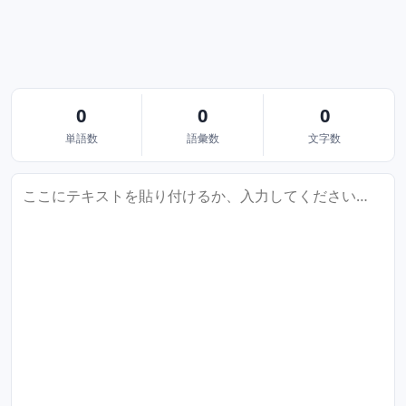
0
0
0
単語数
語彙数
文字数