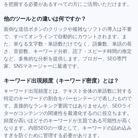
を把握する必要があるすべての方にご活用いただけます。
他のツールとの違いは何ですか？
面倒な送信ボタンのクリックや複雑なソフトの導入は不要
で、すべてオンラインで自動的にカウントされます。ま
た、単なる文字数・単語数だけでなく、語彙数、単語の長
さ、音節数、キーワード分析、読了・スピーチ時間の推定
など、多角的な分析を提供します。ブロガー、SEO専門
家、SNSマネージャーに最適です。
キーワード出現頻度（キーワード密度）とは？
キーワード出現頻度とは、テキスト全体の単語数に対する
特定のキーワードの割合をパーセンテージで表したもので
す。直接的なランキング要因ではありませんが、SEOライ
ターがコンテンツの関連性を最適化するのに役立ちます。
頻度が高いほどそのキーワードが主題である可能性が高く
なります。内部SEOの一環として、キーワードの詰め込み
すぎを防ぐために管理する必要があります。