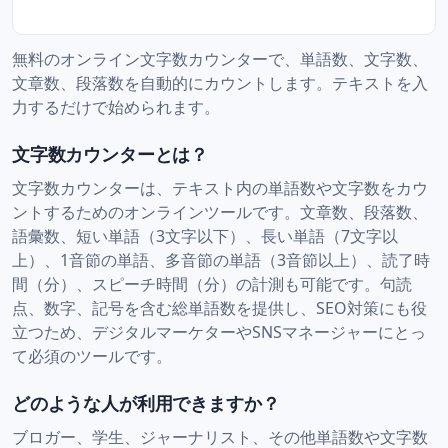
無料のオンライン文字数カウンターで、単語数、文字数、
文章数、段落数を自動的にカウントします。テキストを入
力するだけで始められます。
文字数カウンターとは？
文字数カウンターは、テキスト内の単語数や文字数をカウ
ントするためのオンラインツールです。文章数、段落数、
語彙数、短い単語（3文字以下）、長い単語（7文字以
上）、1音節の単語、多音節の単語（3音節以上）、読了時
間（分）、スピーチ時間（分）の計測も可能です。句読
点、数字、記号を含む総単語数を提供し、SEO対策にも役
立つため、デジタルマーケターやSNSマネージャーにとっ
て必須のツールです。
どのような人が利用できますか？
ブロガー、学生、ジャーナリスト、その他単語数や文字数