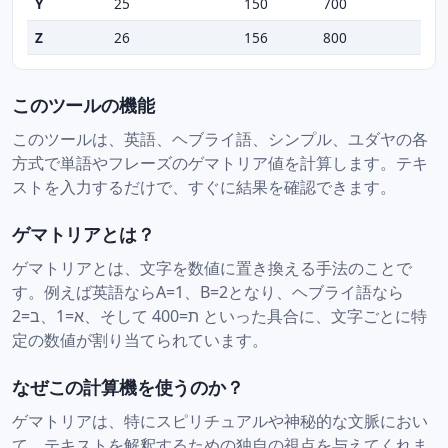
Y
25
150
700
Z
26
156
800
このツールの機能
このツールは、英語、ヘブライ語、シンプル、ユダヤの各
方式で単語やフレーズのゲマトリア値を計算します。テキ
ストを入力するだけで、すぐに結果を確認できます。
ゲマトリアとは？
ゲマトリアとは、文字を数値に置き換える手法のことで
す。例えば英語ならA=1、B=2となり、ヘブライ語なら
א=1、ב=2、そして ת=400 といった具合に、文字ごとに特
定の数値が割り当てられています。
なぜこの計算機を使うのか？
ゲマトリアは、特にスピリチュアルや神秘的な文脈におい
て、テキストを解釈するための独自の視点を与えてくれま