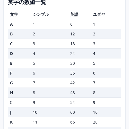
英字の数値一覧
文字
シンプル
英語
ユダヤ
A
1
6
1
B
2
12
2
C
3
18
3
D
4
24
4
E
5
30
5
F
6
36
6
G
7
42
7
H
8
48
8
I
9
54
9
J
10
60
10
K
11
66
20