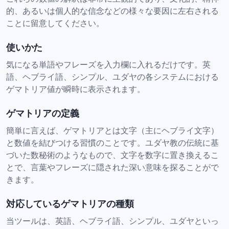
的、あるいは個人的な信念などの様々な要因に左右される
ことに留意してください。
使いかた
気になる単語やフレーズを入力欄に入れるだけです。英
語、ヘブライ語、シンプル、ユダヤの各システムにおける
ゲマトリア値が瞬時に表示されます。
ゲマトリアの定義
簡単に言えば、ゲマトリアとは文字（主にヘブライ文字）
と数値を結びつける習慣のことです。ユダヤ教の伝統に基
づいた数秘術のようなもので、文字を数字に置き換えるこ
とで、言葉やフレーズに隠された深い意味を探ることがで
きます。
対応しているゲマトリアの種類
当ツールは、英語、ヘブライ語、シンプル、ユダヤといっ