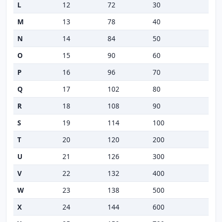
L
12
72
30
M
13
78
40
N
14
84
50
O
15
90
60
P
16
96
70
Q
17
102
80
R
18
108
90
S
19
114
100
T
20
120
200
U
21
126
300
V
22
132
400
W
23
138
500
X
24
144
600