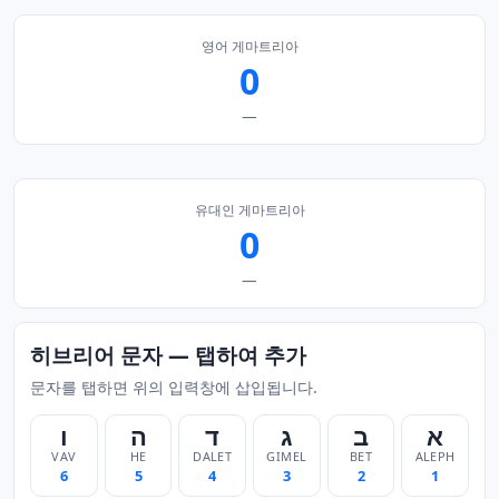
영어 게마트리아
0
—
유대인 게마트리아
0
—
히브리어 문자 — 탭하여 추가
문자를 탭하면 위의 입력창에 삽입됩니다.
א
ב
ג
ד
ה
ו
VAV
HE
DALET
GIMEL
BET
ALEPH
6
5
4
3
2
1