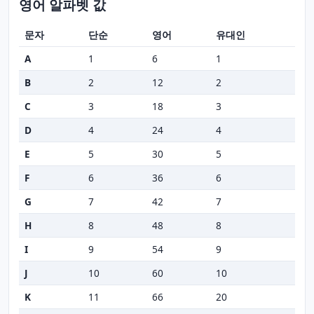
영어 알파벳 값
문자
단순
영어
유대인
A
1
6
1
B
2
12
2
C
3
18
3
D
4
24
4
E
5
30
5
F
6
36
6
G
7
42
7
H
8
48
8
I
9
54
9
J
10
60
10
K
11
66
20