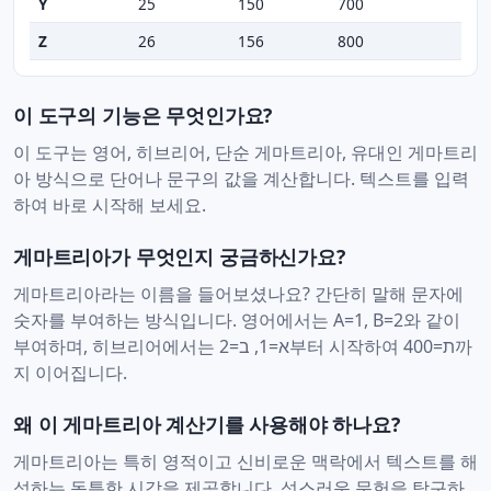
Y
25
150
700
Z
26
156
800
이 도구의 기능은 무엇인가요?
이 도구는 영어, 히브리어, 단순 게마트리아, 유대인 게마트리
아 방식으로 단어나 문구의 값을 계산합니다. 텍스트를 입력
하여 바로 시작해 보세요.
게마트리아가 무엇인지 궁금하신가요?
게마트리아라는 이름을 들어보셨나요? 간단히 말해 문자에
숫자를 부여하는 방식입니다. 영어에서는 A=1, B=2와 같이
부여하며, 히브리어에서는 א=1, ב=2부터 시작하여 ת=400까
지 이어집니다.
왜 이 게마트리아 계산기를 사용해야 하나요?
게마트리아는 특히 영적이고 신비로운 맥락에서 텍스트를 해
석하는 독특한 시각을 제공합니다. 성스러운 문헌을 탐구하