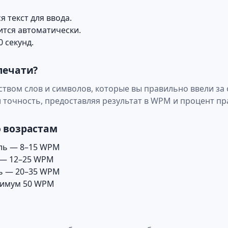
я текст для ввода.
ится автоматически.
0 секунд.
печати?
ством слов и символов, которые вы правильно ввели за
и точность, предоставляя результат в WPM и процент п
о возрастам
ель — 8–15 WPM
ь — 12–25 WPM
ль — 20–35 WPM
нимум 50 WPM