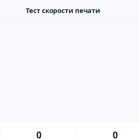
Тест скорости печати
0
0