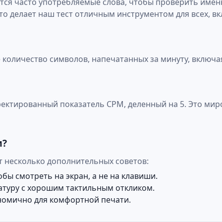
ются часто употребляемые слова, чтобы проверить именн
то делает наш тест отличным инструментом для всех, вк
ее количество символов, напечатанных за минуту, включ
рректированный показатель CPM, деленный на 5. Это ми
и?
от несколько дополнительных советов:
бы смотреть на экран, а не на клавиши.
атуру с хорошим тактильным откликом.
номично для комфортной печати.