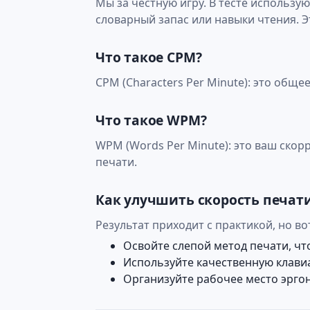
Мы за честную игру. В тесте использу
словарный запас или навыки чтения. Э
Что такое CPM?
CPM (Characters Per Minute): это общ
Что такое WPM?
WPM (Words Per Minute): это ваш ско
печати.
Как улучшить скорость печат
Результат приходит с практикой, но в
Освойте слепой метод печати, что
Используйте качественную клави
Организуйте рабочее место эрго