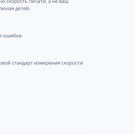
о скорость печати, а не ваш
лючая детей.
ая ошибки.
ровой стандарт измерения скорости