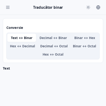
Traducător binar
Conversie
Text ↔ Binar
Decimal ↔ Binar
Binar ↔ Hex
Hex ↔ Decimal
Decimal ↔ Octal
Binar ↔ Octal
Hex ↔ Octal
Text