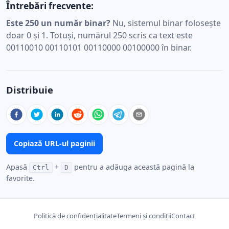
Întrebări frecvente:
Este 250 un număr binar?
Nu, sistemul binar folosește
doar 0 și 1. Totuși, numărul 250 scris ca text este
00110010 00110101 00110000 00100000 în binar.
Distribuie
Copiază URL-ul paginii
Apasă
+
pentru a adăuga această pagină la
Ctrl
D
favorite.
Politică de confidențialitate
Termeni și condiții
Contact