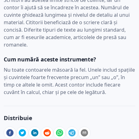
Scriitorii au adesea limite stricte de cuvinte, iar un
contor îi ajută să se încadreze în acestea. Numărul de
cuvinte ghidează lungimea și nivelul de detaliu al unui
material. Cititorii beneficiază de o scriere clară și
concisă. Diferite tipuri de texte au lungimi standard,
cum ar fi eseurile academice, articolele de presă sau
romanele.
Cum numără aceste instrumente?
Nu toate contoarele măsoară la fel. Unele includ spațiile
și cuvintele foarte frecvente precum „un” sau „o”, în
timp ce altele le omit. Acest contor include fiecare
cuvânt în calcul, chiar și pe cele de legătură.
Distribuie