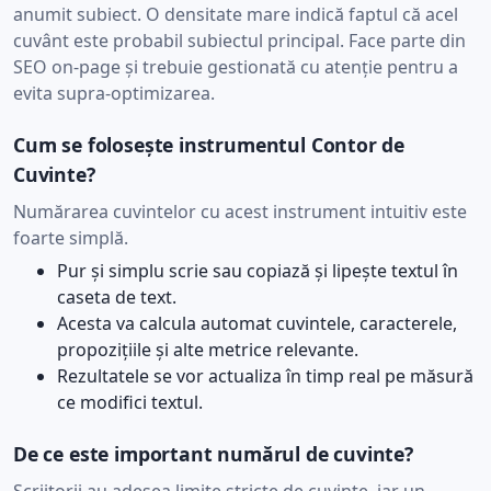
anumit subiect. O densitate mare indică faptul că acel
cuvânt este probabil subiectul principal. Face parte din
SEO on-page și trebuie gestionată cu atenție pentru a
evita supra-optimizarea.
Cum se folosește instrumentul Contor de
Cuvinte?
Numărarea cuvintelor cu acest instrument intuitiv este
foarte simplă.
Pur și simplu scrie sau copiază și lipește textul în
caseta de text.
Acesta va calcula automat cuvintele, caracterele,
propozițiile și alte metrice relevante.
Rezultatele se vor actualiza în timp real pe măsură
ce modifici textul.
De ce este important numărul de cuvinte?