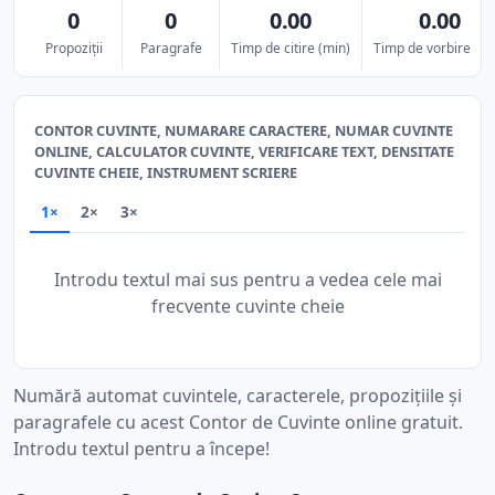
0
0
0.00
0.00
Propoziții
Paragrafe
Timp de citire (min)
Timp de vorbire (mi
CONTOR CUVINTE, NUMARARE CARACTERE, NUMAR CUVINTE
ONLINE, CALCULATOR CUVINTE, VERIFICARE TEXT, DENSITATE
CUVINTE CHEIE, INSTRUMENT SCRIERE
1×
2×
3×
Introdu textul mai sus pentru a vedea cele mai
frecvente cuvinte cheie
Numără automat cuvintele, caracterele, propozițiile și
paragrafele cu acest Contor de Cuvinte online gratuit.
Introdu textul pentru a începe!