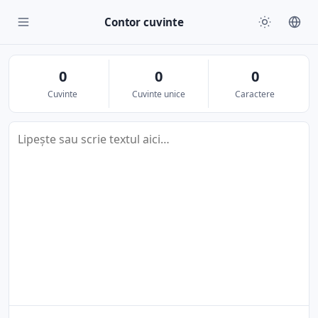
Contor cuvinte
0
0
0
Cuvinte
Cuvinte unice
Caractere