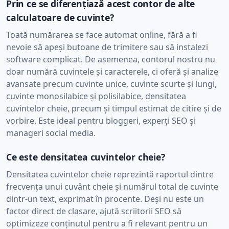
Prin ce se diferențiază acest contor de alte
calculatoare de cuvinte?
Toată numărarea se face automat online, fără a fi
nevoie să apeși butoane de trimitere sau să instalezi
software complicat. De asemenea, contorul nostru nu
doar numără cuvintele și caracterele, ci oferă și analize
avansate precum cuvinte unice, cuvinte scurte și lungi,
cuvinte monosilabice și polisilabice, densitatea
cuvintelor cheie, precum și timpul estimat de citire și de
vorbire. Este ideal pentru bloggeri, experți SEO și
manageri social media.
Ce este densitatea cuvintelor cheie?
Densitatea cuvintelor cheie reprezintă raportul dintre
frecvența unui cuvânt cheie și numărul total de cuvinte
dintr-un text, exprimat în procente. Deși nu este un
factor direct de clasare, ajută scriitorii SEO să
optimizeze conținutul pentru a fi relevant pentru un