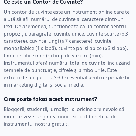
Ce este un Contor de Cuvinte?
Un contor de cuvinte este un instrument online care te
ajută să afli numărul de cuvinte și caractere dintr-un
text. De asemenea, funcționează ca un contor pentru
propoziții, paragrafe, cuvinte unice, cuvinte scurte (≤3
caractere), cuvinte lungi (≥7 caractere), cuvinte
monosilabice (1 silabă), cuvinte polisilabice (≥3 silabe),
timp de citire (min) și timp de vorbire (min).
Instrumentul oferă numărul total de cuvinte, incluzând
semnele de punctuație, cifrele și simbolurile. Este
extrem de util pentru SEO și esențial pentru specialiștii
în marketing digital și social media.
Cine poate folosi acest instrument?
Bloggerii, studenții, jurnaliștii și oricine are nevoie să
monitorizeze lungimea unui text pot beneficia de
instrumentul nostru gratuit.