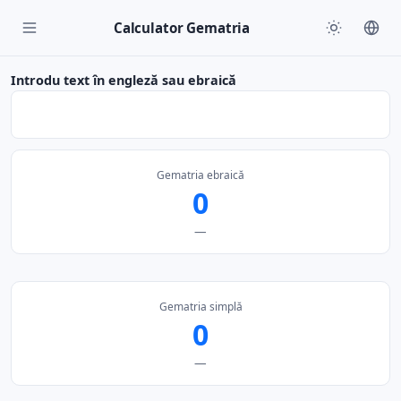
Calculator Gematria
Introdu text în engleză sau ebraică
Gematria ebraică
0
—
Gematria simplă
0
—