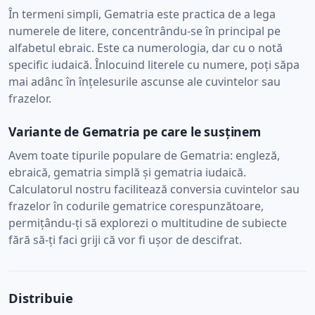
În termeni simpli, Gematria este practica de a lega
numerele de litere, concentrându-se în principal pe
alfabetul ebraic. Este ca numerologia, dar cu o notă
specific iudaică. Înlocuind literele cu numere, poți săpa
mai adânc în înțelesurile ascunse ale cuvintelor sau
frazelor.
Variante de Gematria pe care le susținem
Avem toate tipurile populare de Gematria: engleză,
ebraică, gematria simplă și gematria iudaică.
Calculatorul nostru facilitează conversia cuvintelor sau
frazelor în codurile gematrice corespunzătoare,
permițându-ți să explorezi o multitudine de subiecte
fără să-ți faci griji că vor fi ușor de descifrat.
Distribuie