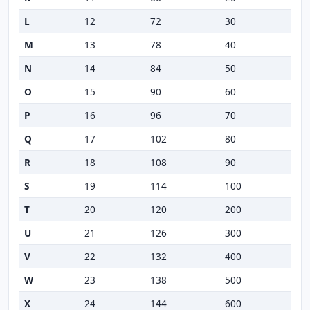
L
12
72
30
M
13
78
40
N
14
84
50
O
15
90
60
P
16
96
70
Q
17
102
80
R
18
108
90
S
19
114
100
T
20
120
200
U
21
126
300
V
22
132
400
W
23
138
500
X
24
144
600