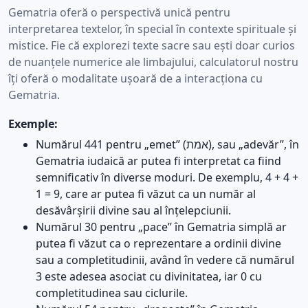
Gematria oferă o perspectivă unică pentru
interpretarea textelor, în special în contexte spirituale și
mistice. Fie că explorezi texte sacre sau ești doar curios
de nuanțele numerice ale limbajului, calculatorul nostru
îți oferă o modalitate ușoară de a interacționa cu
Gematria.
Exemple:
Numărul 441 pentru „emet” (אמת), sau „adevăr”, în
Gematria iudaică ar putea fi interpretat ca fiind
semnificativ în diverse moduri. De exemplu, 4 + 4 +
1 = 9, care ar putea fi văzut ca un număr al
desăvârșirii divine sau al înțelepciunii.
Numărul 30 pentru „pace” în Gematria simplă ar
putea fi văzut ca o reprezentare a ordinii divine
sau a completitudinii, având în vedere că numărul
3 este adesea asociat cu divinitatea, iar 0 cu
completitudinea sau ciclurile.