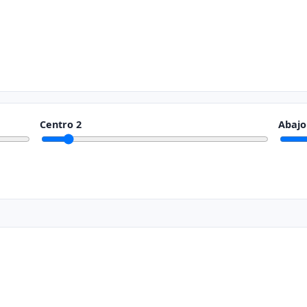
Centro
2
Abaj