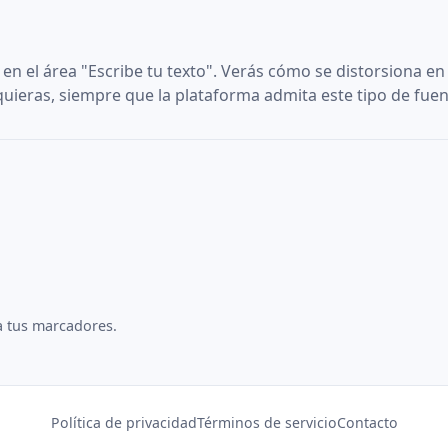
en el área "Escribe tu texto". Verás cómo se distorsiona en 
uieras, siempre que la plataforma admita este tipo de fuen
a tus marcadores.
Política de privacidad
Términos de servicio
Contacto