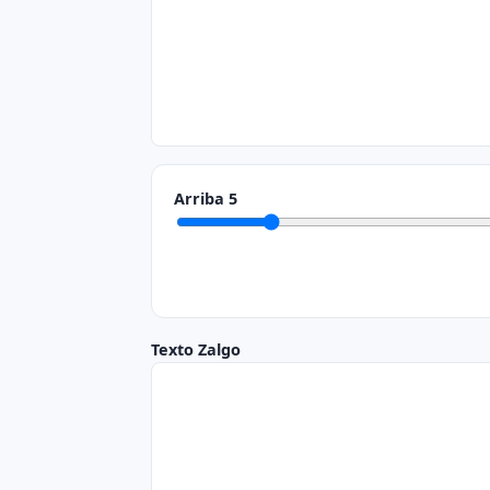
Arriba
5
Texto Zalgo