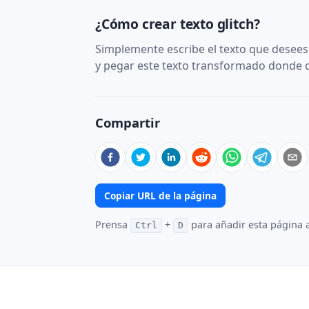
¿Cómo crear texto glitch?
Simplemente escribe el texto que desees 
y pegar este texto transformado donde q
Compartir
Copiar URL de la página
Prensa
+
para añadir esta página 
Ctrl
D