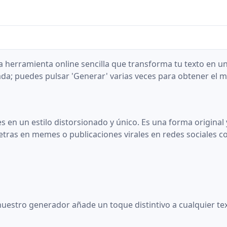
a herramienta online sencilla que transforma tu texto en un
ada; puedes pulsar 'Generar' varias veces para obtener el m
 en un estilo distorsionado y único. Es una forma original 
etras en memes o publicaciones virales en redes sociales 
uestro generador añade un toque distintivo a cualquier tex