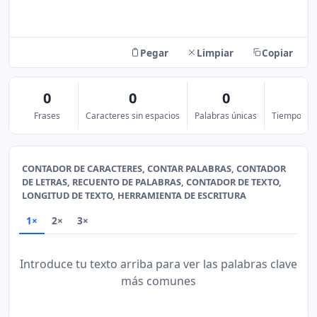
Pegar
Limpiar
Copiar
0
0
0
0
Frases
Caracteres sin espacios
Palabras únicas
Tiempo de l
CONTADOR DE CARACTERES, CONTAR PALABRAS, CONTADOR
DE LETRAS, RECUENTO DE PALABRAS, CONTADOR DE TEXTO,
LONGITUD DE TEXTO, HERRAMIENTA DE ESCRITURA
1×
2×
3×
Introduce tu texto arriba para ver las palabras clave
más comunes