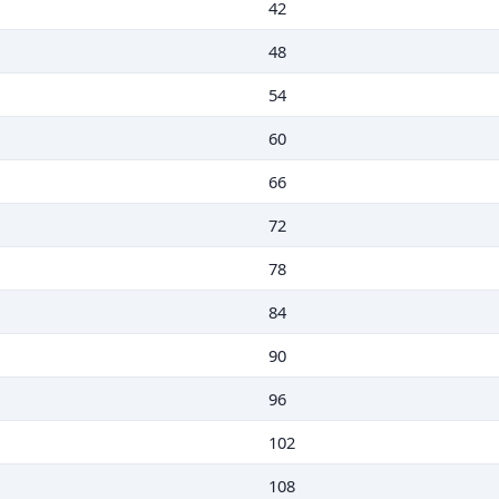
42
48
54
60
66
72
78
84
90
96
102
108