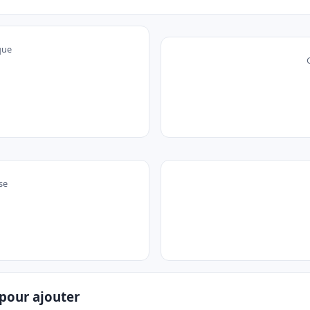
que
se
pour ajouter