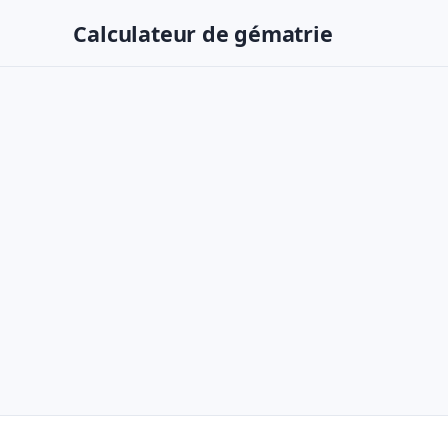
Calculateur de gématrie