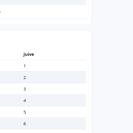
0
Juive
1
2
3
4
5
6