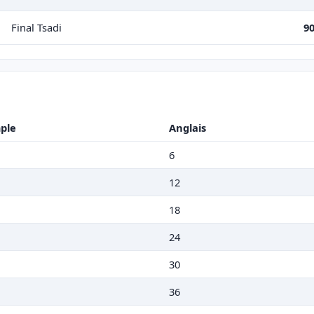
Final Tsadi
9
ple
Anglais
6
12
18
24
30
36