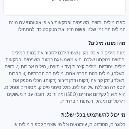
ספרו מילים, תווים, משפטים ופסקאות באופן אוטומטי עם מונה
המילים החינמי שלנו. פשוט הזינו את הטקסט כדי להתחיל!
מהו מונה מילים?
מונה מילים הוא כלי מקוון שעוזר לכם לספור את כמות המילים
והתווים בטקסט שלכם. הוא משמש גם כמונה משפטים, פסקאות,
מילים ייחודיות, מילים קצרות (עד 3 תווים), מילים ארוכות (7 תווים
ומעלה), מילים בנות הברה אחת, מילים רב-הברתיות (3 הברות
ומעלה), זמן קריאה (דקות) וזמן דיבור (דקות). הכלי מספק את
הספירה הכוללת של המילים, כולל סימני פיסוק, מספרים וסמלים.
הוא מועיל לקידום אתרים (SEO) ומהווה כלי חובה עבור משווקים
דיגיטליים ומנהלי רשתות חברתיות.
מי יכול להשתמש בכלי שלנו?
בלוגרים, סטודנטים, עיתונאים וכל מי שצריך לספור מילים או