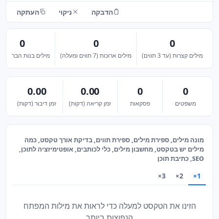
הדבקה
ניקוי
העתקה
0
0
0
מילים קצרות (עד 3 תווים)
מילים ארוכות (7 תווים ומעלה)
מילים בנות הברה אח
0.00
0.00
0
0
משפטים
פסקאות
זמן קריאה (דקות)
זמן דיבור (דקות)
מונה מילים, ספירת מילים, ספירת תווים, בדיקת אורך טקסט, כמה
מילים יש בטקסט, מחשבון מילים, כלי לכותבים, אופטימיזציה לתוכן,
SEO, כתיבת תוכן
3×
2×
1×
הזינו את הטקסט למעלה כדי לראות את מילות המפתח
הנפוצות ביותר