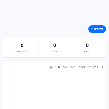
לשונית 1
0
0
0
תווים
מילים
פסקאות
טקסט