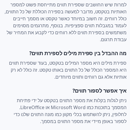
למרות שיש החושבים שספירת תווים מתייחסת פשוט למספר
האותיות בטקסט, מדובר למעשה בספירה הכוללת של כל התווים,
כולל רווחים. זה חשוב במיוחד כאשר טקסט או מסמך חייבים
לעמוד במגבלות תווים ספציפיות. בנוסף, מתרגמים מסוימים
משתמשים בספירת תווים ללא רווחים כדי לקבוע את המחיר של
עבודת תרגום.
מה ההבדל בין ספירת מילים לספירת תווים?
ספירת מילים היא מספר המילים בטקסט, בעוד שספירת תווים
היא המספר הכולל של כל התווים באותו טקסט. זה כולל לא רק
אותיות אלא גם רווחים ותווים מיוחדים.
איך אפשר לספור תווים?
ניתן לגלות בקלות את מספר התווים בטקסט על ידי פתיחת
המסמך בתוכנות כמו Microsoft Word או LibreOffice.
לחלופין, ניתן להשתמש בכלי מקוון כמו מונה התווים שלנו כדי
לספור באופן מיידי את מספר התווים במסמך.