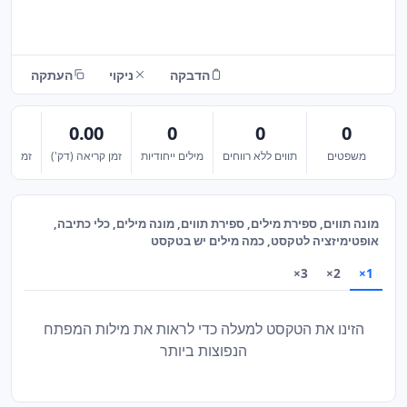
הדבקה
ניקוי
העתקה
00
0.00
0
0
0
משפטים
תווים ללא רווחים
מילים ייחודיות
זמן קריאה (דק')
זמן הקר
מונה תווים, ספירת מילים, ספירת תווים, מונה מילים, כלי כתיבה,
אופטימיזציה לטקסט, כמה מילים יש בטקסט
3×
2×
1×
הזינו את הטקסט למעלה כדי לראות את מילות המפתח
הנפוצות ביותר