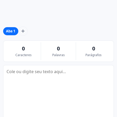
Aba 1
0
0
0
Caracteres
Palavras
Parágrafos
Texto