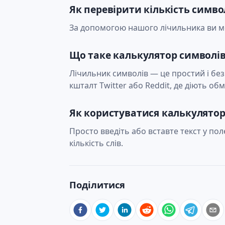
Як перевірити кількість симво
За допомогою нашого лічильника ви мо
Що таке калькулятор символів
Лічильник символів — це простий і без
кшталт Twitter або Reddit, де діють об
Як користуватися калькулято
Просто введіть або вставте текст у пол
кількість слів.
Поділитися