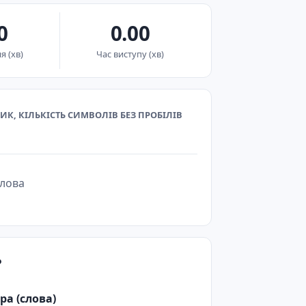
0
0.00
я (хв)
Час виступу (хв)
ИК, КІЛЬКІСТЬ СИМВОЛІВ БЕЗ ПРОБІЛІВ
слова
?
ра (слова)