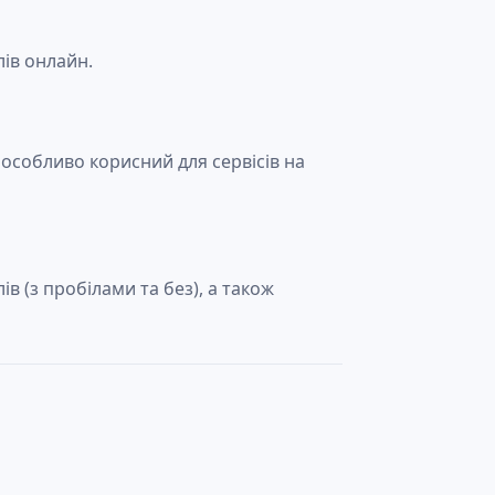
ів онлайн.
 особливо корисний для сервісів на
в (з пробілами та без), а також