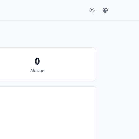
0
Абзаци