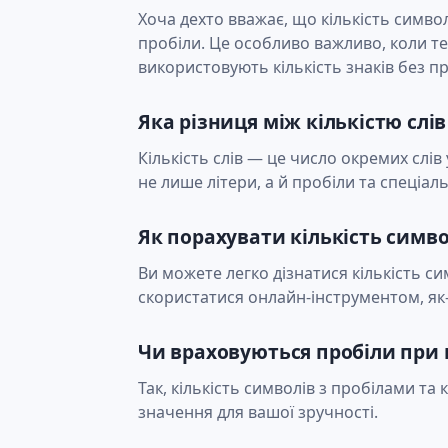
Хоча дехто вважає, що кількість символі
пробіли. Це особливо важливо, коли те
використовують кількість знаків без пр
Яка різниця між кількістю слів
Кількість слів — це число окремих слів 
не лише літери, а й пробіли та спеціал
Як порахувати кількість симво
Ви можете легко дізнатися кількість си
скористатися онлайн-інструментом, як
Чи враховуються пробіли при 
Так, кількість символів з пробілами та
значення для вашої зручності.