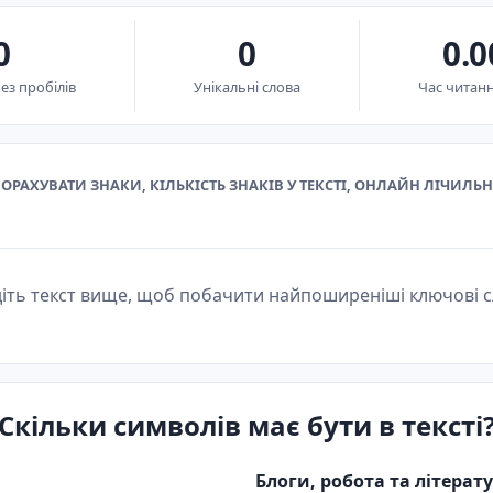
0
0
0.0
ез пробілів
Унікальні слова
Час читанн
ОРАХУВАТИ ЗНАКИ, КІЛЬКІСТЬ ЗНАКІВ У ТЕКСТІ, ОНЛАЙН ЛІЧИЛЬН
іть текст вище, щоб побачити найпоширеніші ключові 
Скільки символів має бути в тексті
Блоги, робота та літерату