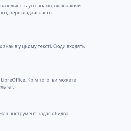
на кількість усіх знаків, включаючи
ого, перекладачі часто
іх знаків у цьому тексті. Сюди входять
LibreOffice. Крім того, ви можете
льтат.
и. Наш інструмент надає обидва