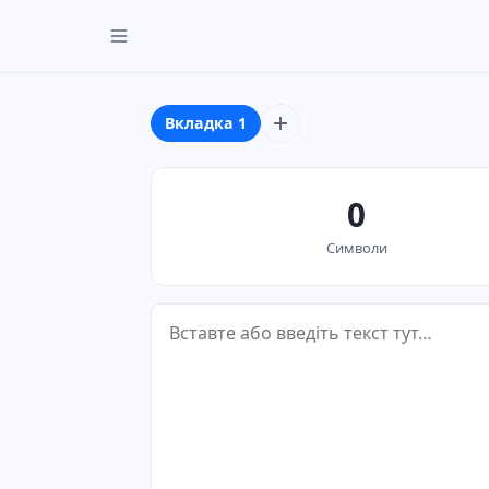
Вкладка 1
0
Символи
Текст