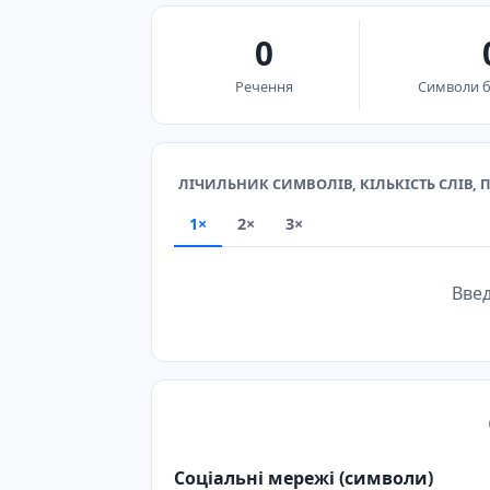
0
Речення
Символи б
ЛІЧИЛЬНИК СИМВОЛІВ, КІЛЬКІСТЬ СЛІВ, П
1×
2×
3×
Введ
Соціальні мережі (символи)