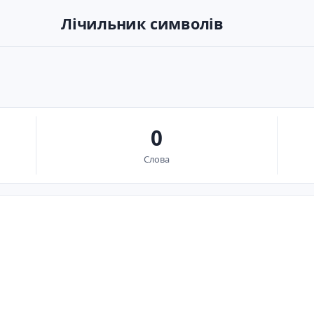
Лічильник символів
0
Слова